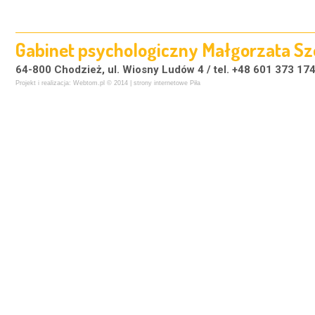
Gabinet psychologiczny Małgorzata 
64-800 Chodzież, ul. Wiosny Ludów 4 / tel. +48 601 373 174
Projekt i realizacja:
Webtom.pl
© 2014 |
strony internetowe Piła