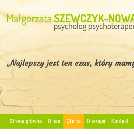
„Najlepszy jest ten czas, który ma
Strona główna
O nas
Oferta
O terapii
Kontakt
Konsultacja psychologiczna