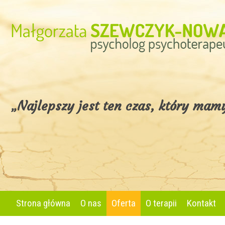
„Najlepszy jest ten czas, który ma
Strona główna
O nas
Oferta
O terapii
Kontakt
Konsultacja psychologiczna