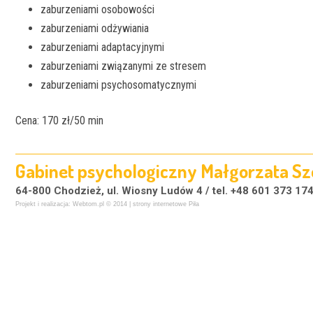
zaburzeniami osobowości
zaburzeniami odżywiania
zaburzeniami adaptacyjnymi
zaburzeniami związanymi ze stresem
zaburzeniami psychosomatycznymi
Cena: 170 zł/50 min
Gabinet psychologiczny Małgorzata 
64-800 Chodzież, ul. Wiosny Ludów 4 / tel. +48 601 373 174
Projekt i realizacja:
Webtom.pl
© 2014 |
strony internetowe Piła